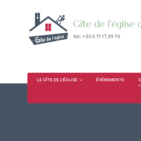
Gîte de l'église
tel: +33 6 71 17 29 70
LE GÎTE DE L’ÉGLISE
ÉVÈNEMENTS
T