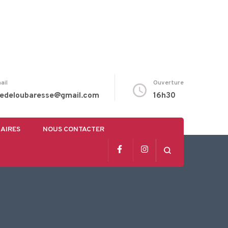
ail
Ouverture
tedeloubaresse@gmail.com
16h30
AIRES
NOUS CONTACTER