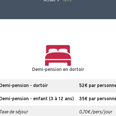
Accueil
Tarifs
Demi-pension en dortoir
Demi-pension
–
dortoir
52€ par personn
Demi-pension
–
enfant (3 à 12 ans)
35€ par personn
Taxe de séjour
0,70€/pers/jour